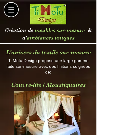
Création de
meubles sur-mesure
&
d'
ambiances uniques
L'univers du textile sur-mesure
Ti Motu Design propose une large gamme
faite sur-mesure avec des finitions soignées
de:
Couvre-lits / Moustiquaires